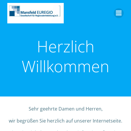
Zum
Inhalt
springen
Herzlich
Willkommen
Sehr geehrte Damen und Herren,
wir begrüßen Sie herzlich auf unserer Internetseite.