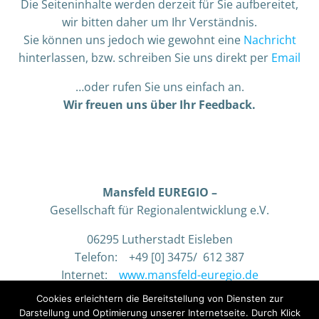
Die Seiteninhalte werden derzeit für Sie aufbereitet,
wir bitten daher um Ihr Verständnis.
Sie können uns jedoch wie gewohnt eine
Nachricht
hinterlassen, bzw. schreiben Sie uns direkt per
Email
…oder rufen Sie uns einfach an.
Wir freuen uns über Ihr Feedback.
Mansfeld EUREGIO –
Gesellschaft für Regionalentwicklung e.V.
06295 Lutherstadt Eisleben
Telefon: +49 [0] 3475/ 612 387
Internet:
www.mansfeld-euregio.de
Cookies erleichtern die Bereitstellung von Diensten zur
Darstellung und Optimierung unserer Internetseite. Durch Klick