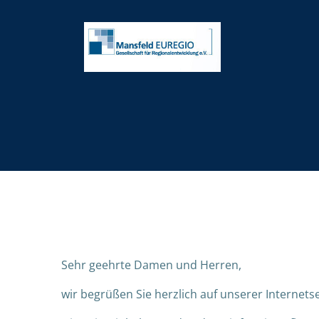
Zum
Inhalt
springen
Sehr geehrte Damen und Herren,
wir begrüßen Sie herzlich auf unserer Internetse